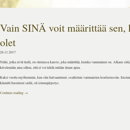
Vain SINÄ voit määrittää sen,
olet
26.11.2017
Niille, jotka eivät tiedä, on olemassa kaavio, joka määrittää, kuinka vammainen on. Alkaen siitä,
kävelemään aina siihen, että ei voi tehdä mitään ilman apua.
Kaksi vuotta myöhemmin, kun olin halvaantunut, osallistuin vammaisten konferenssiin. Ensim
kiinnitti huomioni siellä, oli istumajärjestys.
Continue reading
→