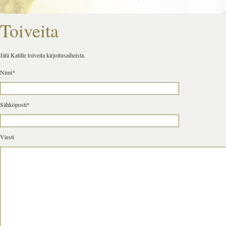
Toiveita
Jätä Katille toiveita kirjoitusaiheista.
Nimi*
Sähköposti*
Viesti