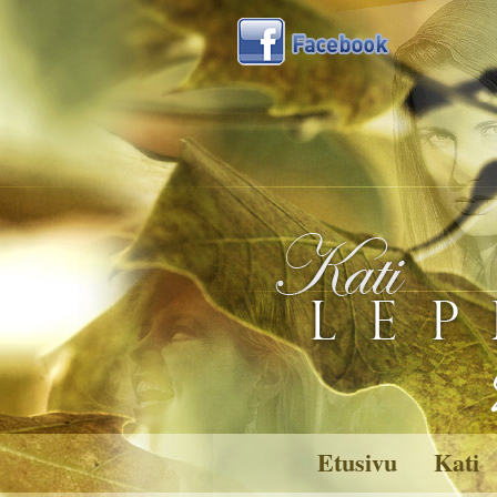
Etusivu
Kati