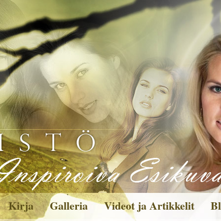
Kirja
Galleria
Videot ja Artikkelit
Bl
Kuvagalleria
Toi