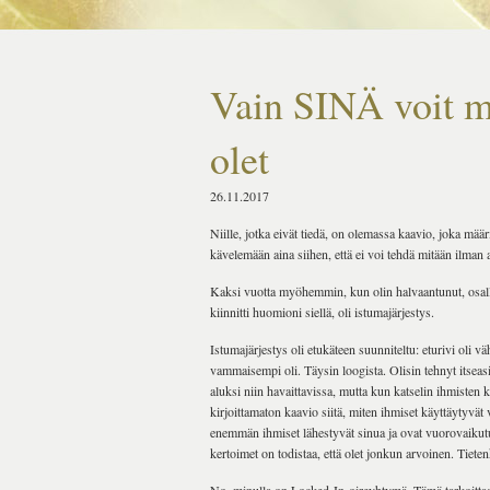
Vain SINÄ voit m
olet
26.11.2017
Niille, jotka eivät tiedä, on olemassa kaavio, joka mää
kävelemään aina siihen, että ei voi tehdä mitään ilman 
Kaksi vuotta myöhemmin, kun olin halvaantunut, osal
kiinnitti huomioni siellä, oli istumajärjestys.
Istumajärjestys oli etukäteen suunniteltu: eturivi oli 
vammaisempi oli. Täysin loogista. Olisin tehnyt itseasia
aluksi niin havaittavissa, mutta kun katselin ihmisten 
kirjoittamaton kaavio siitä, miten ihmiset käyttäytyvä
enemmän ihmiset lähestyvät sinua ja ovat vuorovaikutu
kertoimet on todistaa, että olet jonkun arvoinen. Tiete