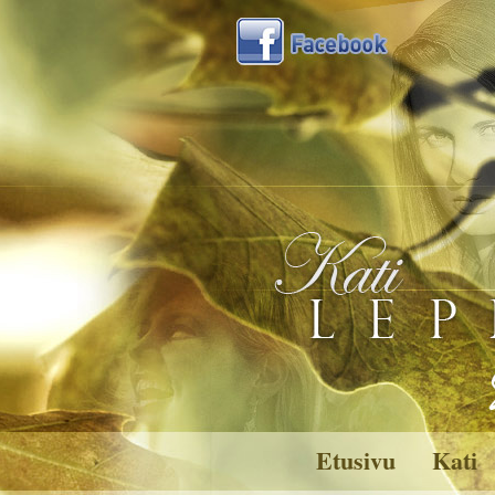
Etusivu
Kati