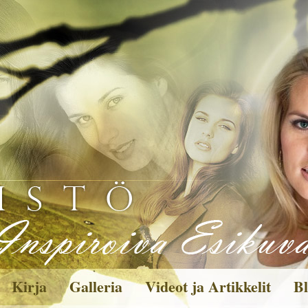
Kirja
Galleria
Videot ja Artikkelit
Bl
Kuvagalleria
Toi