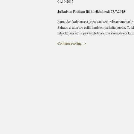
01.10.2015
Julkaistu Potilaan lääkärilehdessä 27.7.2015
Sairauden kohdatessa, jopa kaikkein rakastavimmat ihm
Sairaus ei aina tuo esiin ihmisten parhaita puolia. Tutk
pitää lupauksensa pysyä yhdessä niin sairaudessa kuin
Continue reading
→