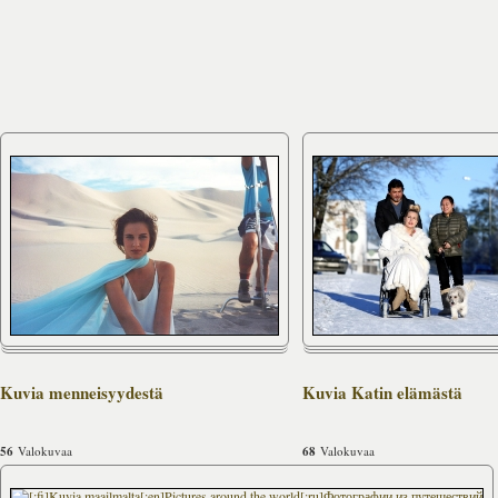
Kuvia menneisyydestä
Kuvia Katin elämästä
56
Valokuvaa
68
Valokuvaa