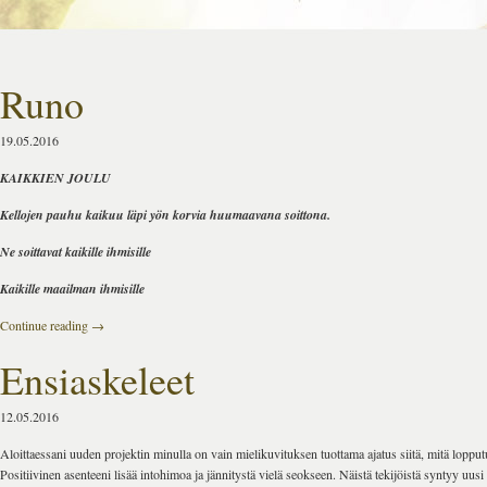
Runo
19.05.2016
KAIKKIEN JOULU
Kellojen pauhu kaikuu läpi yön korvia huumaavana soittona.
Ne soittavat kaikille ihmisille
Kaikille maailman ihmisille
Continue reading
→
Ensiaskeleet
12.05.2016
Aloittaessani uuden projektin minulla on vain mielikuvituksen tuottama ajatus siitä, mitä lopputu
Positiivinen asenteeni lisää intohimoa ja jännitystä vielä seokseen. Näistä tekijöistä syntyy uusi 