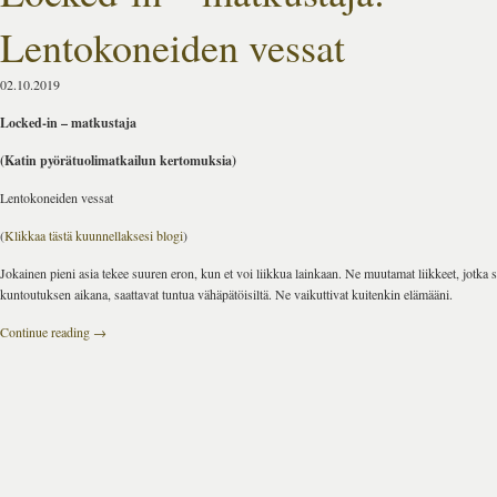
Lentokoneiden vessat
02.10.2019
Locked-in – matkustaja
(Katin pyörätuolimatkailun kertomuksia)
Lentokoneiden vessat
(
Klikkaa tästä kuunnellaksesi blogi
)
Jokainen pieni asia tekee suuren eron, kun et voi liikkua lainkaan. Ne muutamat liikkeet, jotka s
kuntoutuksen aikana, saattavat tuntua vähäpätöisiltä. Ne vaikuttivat kuitenkin elämääni.
Continue reading
→