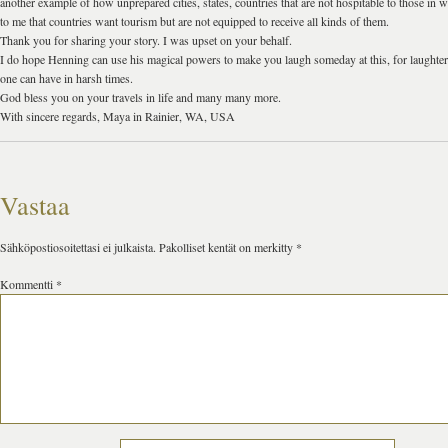
another example of how unprepared cities, states, countries that are not hospitable to those in w
to me that countries want tourism but are not equipped to receive all kinds of them.
Thank you for sharing your story. I was upset on your behalf.
I do hope Henning can use his magical powers to make you laugh someday at this, for laughter 
one can have in harsh times.
God bless you on your travels in life and many many more.
With sincere regards, Maya in Rainier, WA, USA
Vastaa
Sähköpostiosoitettasi ei julkaista.
Pakolliset kentät on merkitty
*
Kommentti
*