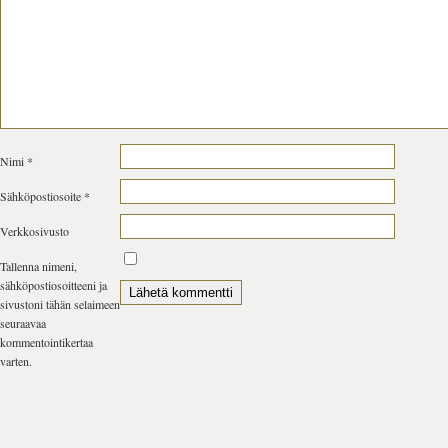
Nimi
*
Sähköpostiosoite
*
Verkkosivusto
Tallenna nimeni,
sähköpostiosoitteeni ja
sivustoni tähän selaimeen
seuraavaa
kommentointikertaa
varten.