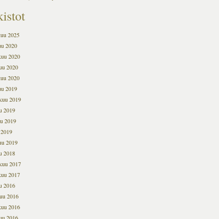
istot
kuu 2025
uu 2020
kuu 2020
uu 2020
kuu 2020
uu 2019
kuu 2019
u 2019
u 2019
 2019
uu 2019
u 2018
kuu 2017
kuu 2017
u 2016
uu 2016
kuu 2016
uu 2016