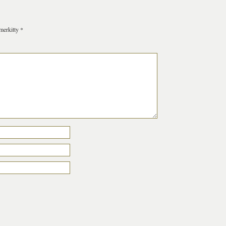
 merkitty
*