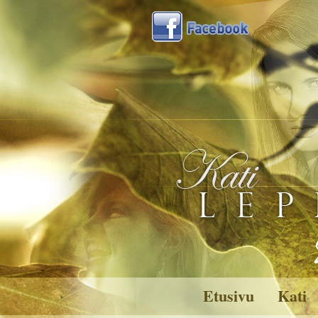
Etusivu
Kati