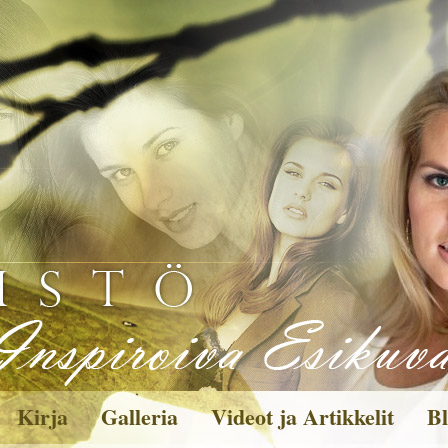
Kirja
Galleria
Videot ja Artikkelit
Bl
Kuvagalleria
Toi