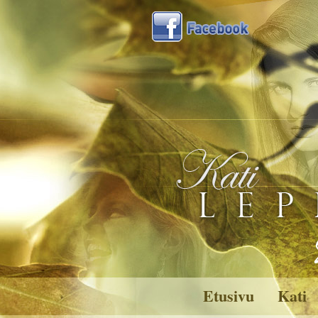
Etusivu
Kati