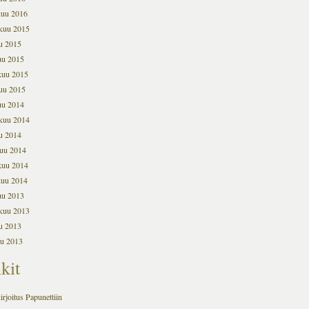
kuu 2016
kuu 2015
u 2015
uu 2015
kuu 2015
uu 2015
uu 2014
kuu 2014
u 2014
uu 2014
kuu 2014
kuu 2014
uu 2013
kuu 2013
u 2013
u 2013
kit
irjoitus Papunettiin