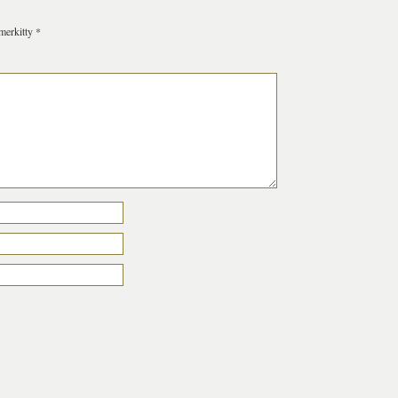
 merkitty
*