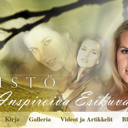
Kirja
Galleria
Videot ja Artikkelit
Bl
Kuvagalleria
Toi