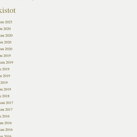
istot
kuu 2025
uu 2020
kuu 2020
uu 2020
kuu 2020
uu 2019
kuu 2019
u 2019
u 2019
 2019
uu 2019
u 2018
kuu 2017
kuu 2017
u 2016
uu 2016
kuu 2016
uu 2016