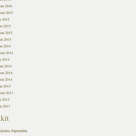
kuu 2016
kuu 2015
u 2015
uu 2015
kuu 2015
uu 2015
uu 2014
kuu 2014
u 2014
uu 2014
kuu 2014
kuu 2014
uu 2013
kuu 2013
u 2013
u 2013
kit
irjoitus Papunettiin