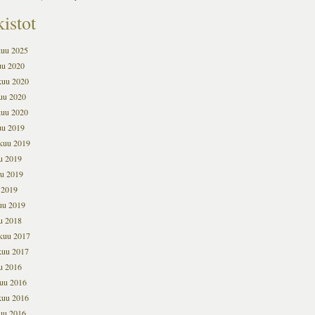
istot
kuu 2025
uu 2020
kuu 2020
uu 2020
kuu 2020
uu 2019
kuu 2019
u 2019
u 2019
 2019
uu 2019
u 2018
kuu 2017
kuu 2017
u 2016
uu 2016
kuu 2016
uu 2016