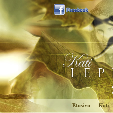
Etusivu
Kati