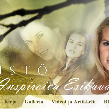
Kirja
Galleria
Videot ja Artikkelit
Bl
Kuvagalleria
Toi