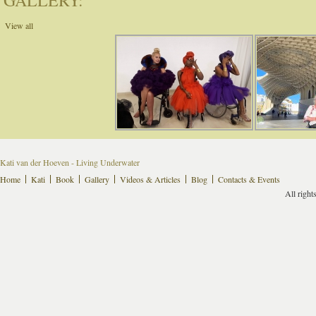
GALLERY:
View all
Kati van der Hoeven - Living Underwater
Home
Kati
Book
Gallery
Videos & Articles
Blog
Contacts & Events
All right