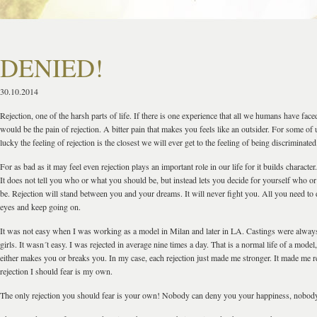
DENIED!
30.10.2014
Rejection, one of the harsh parts of life. If there is one experience that all we humans have faced
would be the pain of rejection. A bitter pain that makes you feels like an outsider. For some of
lucky the feeling of rejection is the closest we will ever get to the feeling of being discriminated
For as bad as it may feel even rejection plays an important role in our life for it builds character. 
It does not tell you who or what you should be, but instead lets you decide for yourself who o
be. Rejection will stand between you and your dreams. It will never fight you. All you need to do 
eyes and keep going on.
It was not easy when I was working as a model in Milan and later in LA. Castings were always 
girls. It wasn´t easy. I was rejected in average nine times a day. That is a normal life of a model,
either makes you or breaks you. In my case, each rejection just made me stronger. It made me re
rejection I should fear is my own.
The only rejection you should fear is your own! Nobody can deny you your happiness, nobody