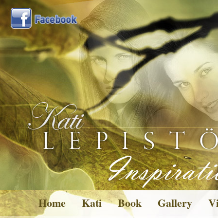
Home
Kati
Book
Gallery
Vi
Pictures