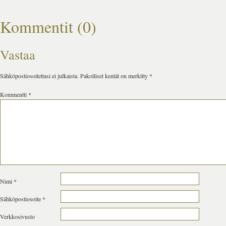
Kommentit (0)
Vastaa
Sähköpostiosoitettasi ei julkaista.
Pakolliset kentät on merkitty
*
Kommentti
*
Nimi
*
Sähköpostiosoite
*
Verkkosivusto