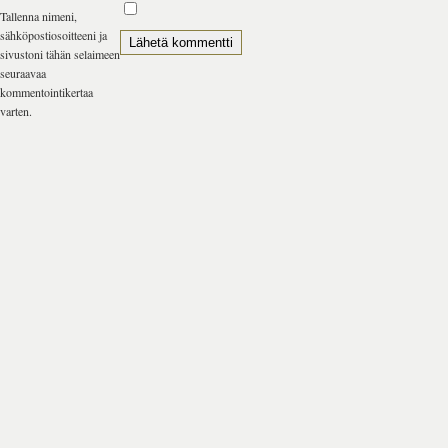
Tallenna nimeni,
sähköpostiosoitteeni ja
sivustoni tähän selaimeen
seuraavaa
kommentointikertaa
varten.