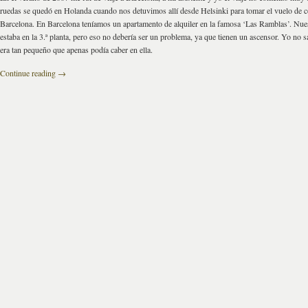
ruedas se quedó en Holanda cuando nos detuvimos allí desde Helsinki para tomar el vuelo de 
Barcelona. En Barcelona teníamos un apartamento de alquiler en la famosa ‘Las Ramblas’. Nue
estaba en la 3.ª planta, pero eso no debería ser un problema, ya que tienen un ascensor. Yo no s
era tan pequeño que apenas podía caber en ella.
Continue reading
→