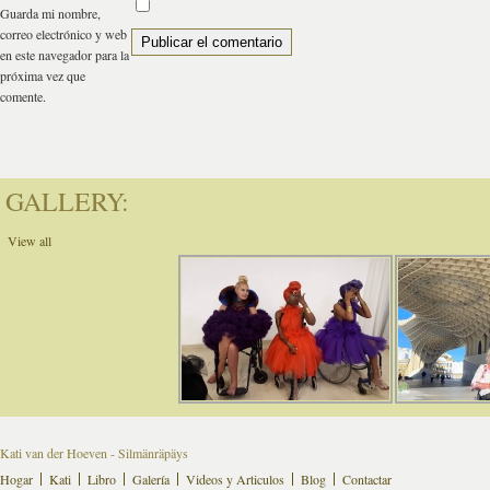
Guarda mi nombre,
correo electrónico y web
en este navegador para la
próxima vez que
comente.
GALLERY:
View all
Kati van der Hoeven - Silmänräpäys
Hogar
Kati
Libro
Galería
Videos y Articulos
Blog
Contactar