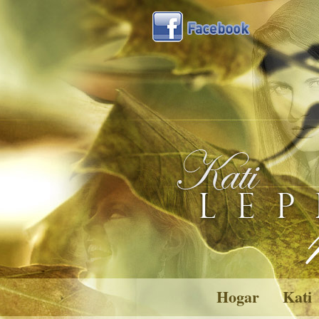
Hogar
Kati