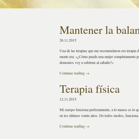
Mantener la bala
26.11.2015
Una de las terapias que me recomendaron era terapia d
mente era; «¿Cómo puede una mujer completamente par
demonios voy a subirme al caballo?»
Continue reading
→
Terapia física
12.11.2015
Mi cuerpo funciona perfectamente, a lo menos es lo qu
en los últimos veinte años. De todos modos, funciona
Continue reading
→