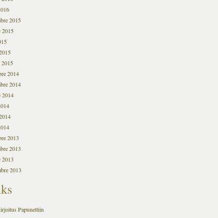
2016
bre 2015
e 2015
015
2015
o 2015
bre 2014
bre 2014
e 2014
2014
2014
2014
bre 2013
bre 2013
e 2013
mbre 2013
nks
irjoitus Papunettiin