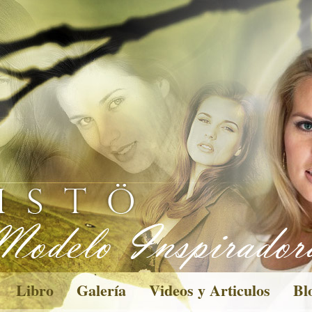
Libro
Galería
Videos y Articulos
Bl
Pictures
Des