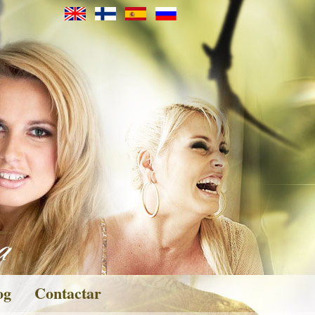
og
Contactar
eos