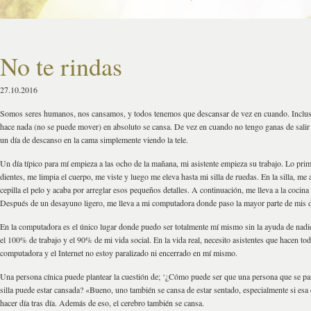
No te rindas
27.10.2016
Somos seres humanos, nos cansamos, y todos tenemos que descansar de vez en cuando. Inclu
hace nada (no se puede mover) en absoluto se cansa. De vez en cuando no tengo ganas de salir
un día de descanso en la cama simplemente viendo la tele.
Un día típico para mí empieza a las ocho de la mañana, mi asistente empieza su trabajo. Lo prime
dientes, me limpia el cuerpo, me viste y luego me eleva hasta mi silla de ruedas. En la silla, me a
cepilla el pelo y acaba por arreglar esos pequeños detalles. A continuación, me lleva a la cocina
Después de un desayuno ligero, me lleva a mi computadora donde paso la mayor parte de mis d
En la computadora es el único lugar donde puedo ser totalmente mí mismo sin la ayuda de nadie
el 100% de trabajo y el 90% de mi vida social. En la vida real, necesito asistentes que hacen to
computadora y el Internet no estoy paralizado ni encerrado en mí mismo.
Una persona cínica puede plantear la cuestión de; ‘¿Cómo puede ser que una persona que se pas
silla puede estar cansada? «Bueno, uno también se cansa de estar sentado, especialmente si esa 
hacer día tras día. Además de eso, el cerebro también se cansa.