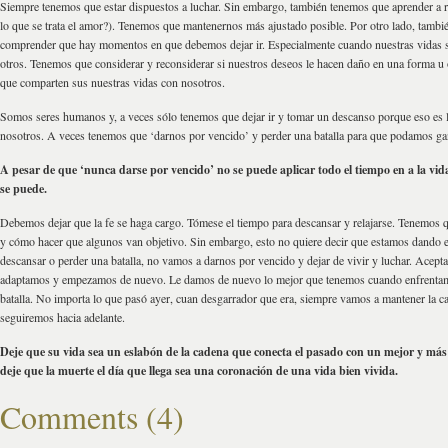
Siempre tenemos que estar dispuestos a luchar. Sin embargo, también tenemos que aprender a r
lo que se trata el amor?). Tenemos que mantenernos más ajustado posible. Por otro lado, tamb
comprender que hay momentos en que debemos dejar ir. Especialmente cuando nuestras vidas 
otros. Tenemos que considerar y reconsiderar si nuestros deseos le hacen daño en una forma u 
que comparten sus nuestras vidas con nosotros.
Somos seres humanos y, a veces sólo tenemos que dejar ir y tomar un descanso porque eso es 
nosotros. A veces tenemos que ‘darnos por vencido’ y perder una batalla para que podamos gan
A pesar de que ‘nunca darse por vencido’ no se puede aplicar todo el tiempo en a la vida
se puede.
Debemos dejar que la fe se haga cargo. Tómese el tiempo para descansar y relajarse. Tenemos 
y cómo hacer que algunos van objetivo. Sin embargo, esto no quiere decir que estamos dando 
descansar o perder una batalla, no vamos a darnos por vencido y dejar de vivir y luchar. Acepta
adaptamos y empezamos de nuevo. Le damos de nuevo lo mejor que tenemos cuando enfrentam
batalla. No importa lo que pasó ayer, cuan desgarrador que era, siempre vamos a mantener la ca
seguiremos hacia adelante.
Deje que su vida sea un eslabón de la cadena que conecta el pasado con un mejor y más 
deje que la muerte el día que llega sea una coronación de una vida bien vivida.
Comments (4)