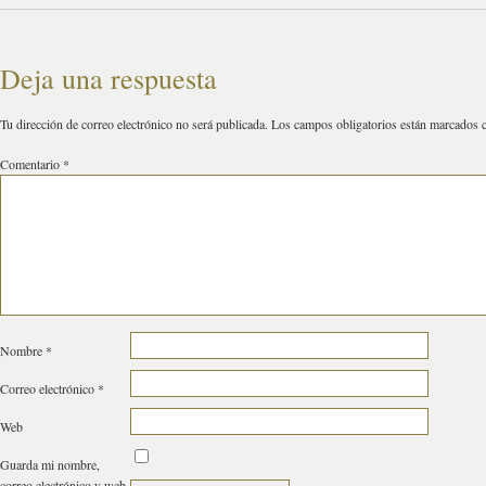
Deja una respuesta
Tu dirección de correo electrónico no será publicada.
Los campos obligatorios están marcados
Comentario
*
Nombre
*
Correo electrónico
*
Web
Guarda mi nombre,
correo electrónico y web