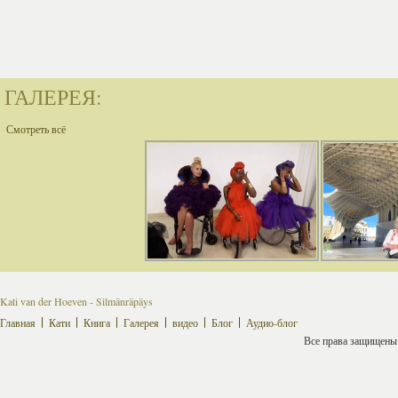
ГАЛЕРЕЯ:
Смотреть всё
Kati van der Hoeven - Silmänräpäys
Главная
Кати
Книга
Галерея
видео
Блог
Аудио-блог
Все права защищены ©