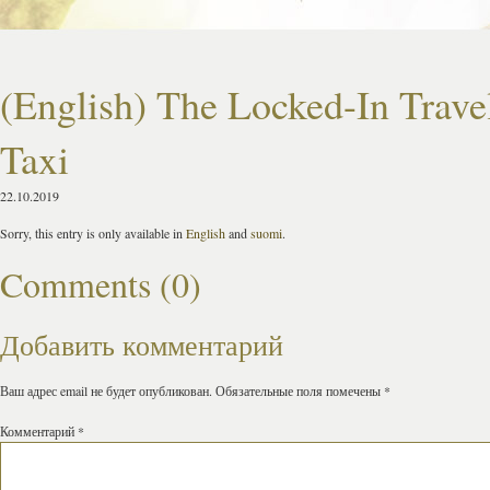
(English) The Locked-In Trave
Taxi
22.10.2019
Sorry, this entry is only available in
English
and
suomi
.
Comments (0)
Добавить комментарий
Ваш адрес email не будет опубликован.
Обязательные поля помечены
*
Комментарий
*