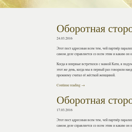
Оборотная стор
24.03.2016
Этот пост адресован всем тем, чей партнёр парали
самом деле справляется со всем этим и каким он 
Когда я впервые встретился с мамой Кати, я подум
этот же день, когда мы в первый раз говорили наед
прежнему считал её жёсткой женщиной.
Continue reading
→
Оборотная стор
17.03.2016
Этот пост адресован всем тем, чей партнёр парали
самом деле справляется со всем этим и каким он 