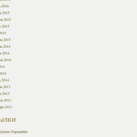
ь 2016
ь 2015
рь 2015
ь 2015
2015
ль 2015
ь 2014
ь 2014
рь 2014
014
2014
ь 2014
ь 2013
ь 2013
рь 2013
брь 2013
ылки
irjoitus Papunettiin