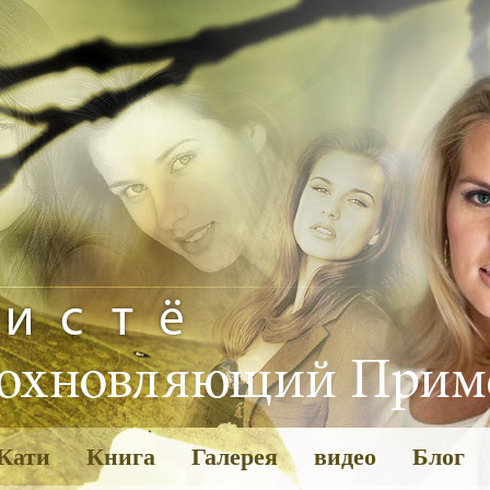
Кати
Книга
Галерея
видео
Блог
Галерея
Пожелан