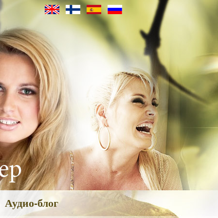
Аудио-блог
ия