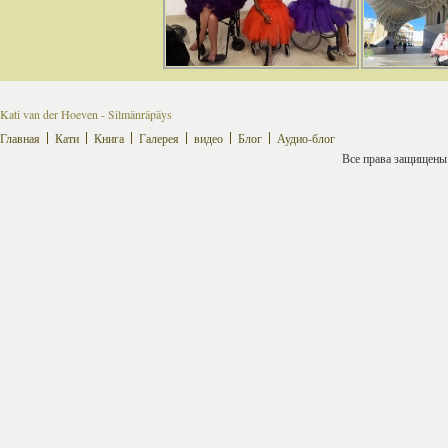
Kati van der Hoeven - Silmänräpäys
Главная
Кати
Книга
Галерея
видео
Блог
Аудио-блог
Все права защищены ©