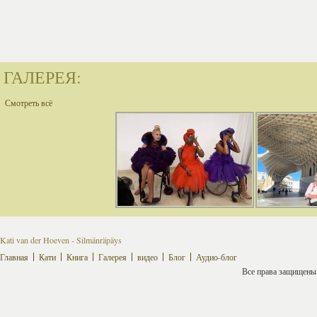
ГАЛЕРЕЯ:
Смотреть всё
Kati van der Hoeven - Silmänräpäys
Главная
Кати
Книга
Галерея
видео
Блог
Аудио-блог
Все права защищены ©