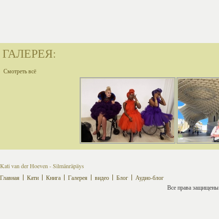
ГАЛЕРЕЯ:
Смотреть всё
Kati van der Hoeven - Silmänräpäys
Главная
Кати
Книга
Галерея
видео
Блог
Аудио-блог
Все права защищены ©