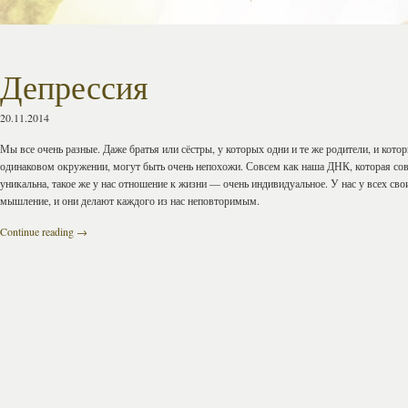
Депрессия
20.11.2014
Мы все очень разные. Даже братья или сёстры, у которых одни и те же родители, и котор
одинаковом окружении, могут быть очень непохожи. Совсем как наша ДНК, которая со
уникальна, такое же у нас отношение к жизни — очень индивидуaльное. У нас у всех сво
мышление, и они делают каждого из нас неповторимым.
Continue reading
→