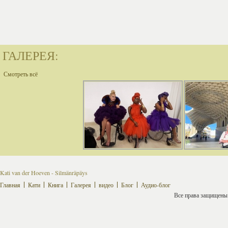
ГАЛЕРЕЯ:
Смотреть всё
Kati van der Hoeven - Silmänräpäys
Главная
Кати
Книга
Галерея
видео
Блог
Аудио-блог
Все права защищены ©