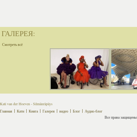
ГАЛЕРЕЯ:
Смотреть всё
Kati van der Hoeven - Silmänräpäys
Главная
Кати
Книга
Галерея
видео
Блог
Аудио-блог
Все права защищены ©