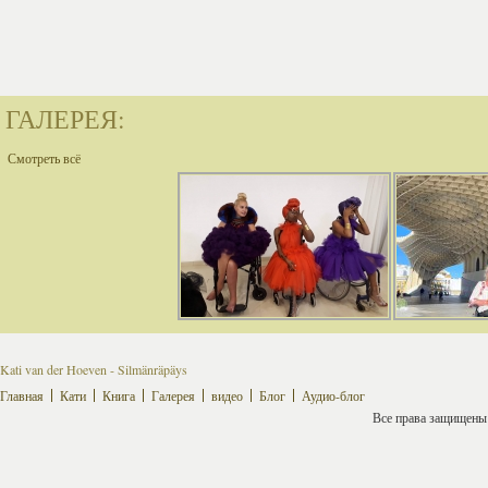
ГАЛЕРЕЯ:
Смотреть всё
Kati van der Hoeven - Silmänräpäys
Главная
Кати
Книга
Галерея
видео
Блог
Аудио-блог
Все права защищены ©