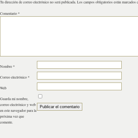
Tu dirección de correo electrónico no será publicada.
Los campos obligatorios están marcados
Comentario
*
Nombre
*
Correo electrónico
*
Web
Guarda mi nombre,
correo electrónico y web
en este navegador para la
próxima vez que
comente.