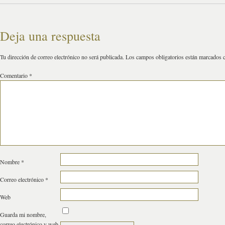
Deja una respuesta
Tu dirección de correo electrónico no será publicada.
Los campos obligatorios están marcados
Comentario
*
Nombre
*
Correo electrónico
*
Web
Guarda mi nombre,
correo electrónico y web