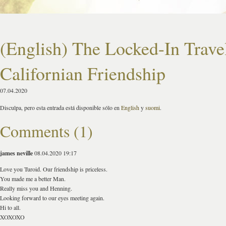
(English) The Locked-In Trave
Californian Friendship
07.04.2020
Disculpa, pero esta entrada está disponible sólo en
English
y
suomi
.
Comments (1)
james neville
08.04.2020 19:17
Love you Turoid. Our friendship is priceless.
You made me a better Man.
Really miss you and Henning.
Looking forward to our eyes meeting again.
Hi to all.
XOXOXO