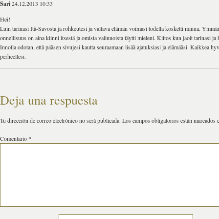
Sari
24.12.2013 10:33
Hei!
Luin tarinasi Itä-Savosta ja rohkeutesi ja valtava elämän voimasi todella kosketti minua. Ymmärr
onnellisuus on aina kiinni itsestä ja omista valinnoista täytti mieleni. Kiitos kun jaoit tarinasi j
Innolla odotan, että pääsen sivujesi kautta seuraamaan lisää ajatuksiasi ja elämääsi. Kaikkea hyv
perheellesi.
Deja una respuesta
Tu dirección de correo electrónico no será publicada.
Los campos obligatorios están marcados
Comentario
*