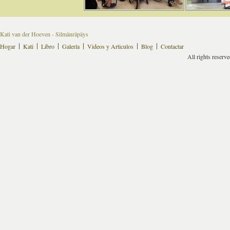
Kati van der Hoeven - Silmänräpäys
Hogar
Kati
Libro
Galería
Videos y Articulos
Blog
Contactar
All rights reserv