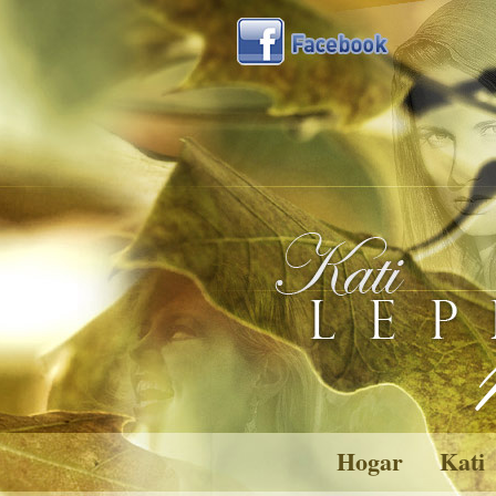
Hogar
Kati