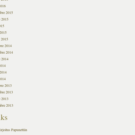
2016
bre 2015
e 2015
015
2015
o 2015
bre 2014
bre 2014
e 2014
2014
2014
2014
bre 2013
bre 2013
e 2013
mbre 2013
nks
irjoitus Papunettiin