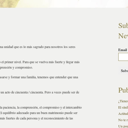
Sub
New
a unidad que es lo más sagrado para nosotros los seres
Email
 el primer nivel. Para que se vuelva más fuerte y llegar más
comprensión y compromiso.
asarse y formar una familia, tenemos que entender que una
Pub
s un acto de cincuenta / cincuenta. Pero a veces puede ser de
¿Tienes
, la paciencia, la comprensión, el compromiso y el intercambio
El sínd
. El equilibrio adecuado para un buen matrimonio puede ser
Actitu
más fuertes de cada persona y el reconocimiento de las
No te r
Un po