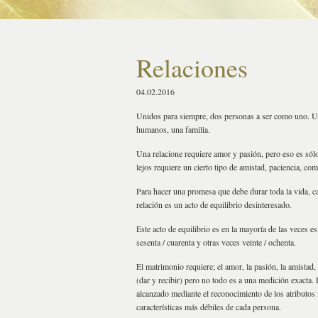
Relaciones
04.02.2016
Unidos para siempre, dos personas a ser como uno. Un
humanos, una familia.
Una relacione requiere amor y pasión, pero eso es sólo
lejos requiere un cierto tipo de amistad, paciencia, 
Para hacer una promesa que debe durar toda la vida, c
relación es un acto de equilibrio desinteresado.
Este acto de equilibrio es en la mayoría de las veces e
sesenta / cuarenta y otras veces veinte / ochenta.
El matrimonio requiere; el amor, la pasión, la amistad
(dar y recibir) pero no todo es a una medición exacta
alcanzado mediante el reconocimiento de los atributos 
características más débiles de cada persona.