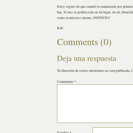
Estoy seguro de que cuando te enamoraste por primera
hay. Si uno se podría estar en mi lugar, en mi situació
como el universo mismo, INFINITO!
Kati
Comments (0)
Deja una respuesta
Tu dirección de correo electrónico no será publicada.
L
Comentario
*
Nombre
*