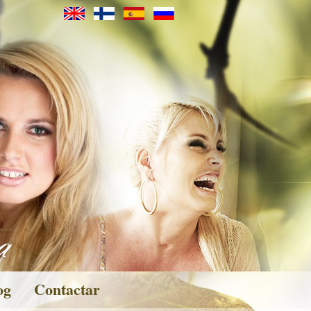
og
Contactar
eos