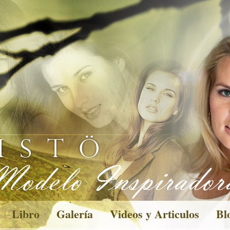
Libro
Galería
Videos y Articulos
Bl
Pictures
Des