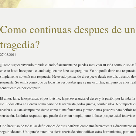
Como continuas despues de un
tragedia?
27.03.2014
¿Cómo sigues viviendo tu vida cuando físicamente no puedes más vivir tu vida como lo solías
en esto hasta hace poco, cuando alguien me hizo esa pregunta. Yo no podía darle una respuest
simplemente no tenía una respuesta. He estado pensando al respecto desde ese día, tratando de
respuesta. Se sentía como que de todas las respuestas que se me ocurrían, ninguno de ellos real
sentimiento en por completo.
El amor, la fe, la esperanza, el positivismo, la perseverancia, el deseo y la pasión por la vida, la
etc. Todos ellos se sienten como parte de la respuesta, todos juntos, combinados. No importa c
añaden a la lista siempre me siento como si me faltan más y mucho más palabras para definir re
sensación. La única respuesta que puedo dar es un simple, ´uno lo hace porque usted todavía es
Uno hace uso de todas las definiciones de esas palabras como una herramienta a diariamente s
seguir adelante. Uno puede tener una cierta receta de cómo utilizar estas herramientas, pero no 