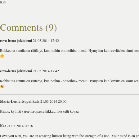
Kati
Comments (9)
eeva-leena jokiniemi
21.03.2014 17:42
Rohkeutta sinulla on riittänyt, kun noihin «hoitoihin» menit. Hymyilen kun kuvittelen sinut sen
eeva-leena jokiniemi
21.03.2014 17:42
Rohkeutta sinulla on riittänyt, kun noihin «hoitoihin» menit. Hymyilen kun kuvittelen sinut sen
Maria-Leena Isopahkala
21.03.2014 20:00
Kiitos, kylmät väreet kropassa liikkuu, kosketti kovaa.
Kat
21.03.2014 20:16
Love you Kati, you are an amazing human being with the strength of a lion. Your mind is an a