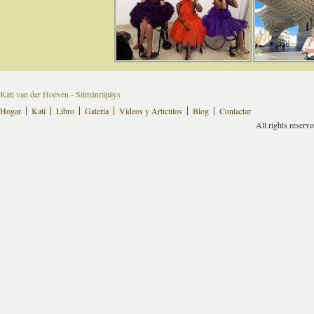
Kati van der Hoeven - Silmänräpäys
Hogar
Kati
Libro
Galería
Videos y Articulos
Blog
Contactar
All rights reserv