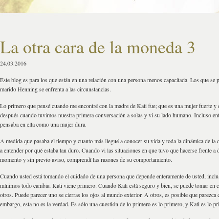
La otra cara de la moneda 3
24.03.2016
Este blog es para los que están en una relación con una persona menos capacitada. Los que se
marido Henning se enfrenta a las circunstancias.
Lo primero que pensé cuando me encontré con la madre de Kati fue; que es una mujer fuerte y
después cuando tuvimos nuestra primera conversación a solas y vi su lado humano. Incluso ent
pensaba en ella como una mujer dura.
A medida que pasaba el tiempo y cuanto más llegué a conocer su vida y toda la dinámica de la 
a entender por qué estaba tan duro. Cuando vi las situaciones en que tuvo que hacerse frente a d
momento y sin previo aviso, comprendí las razones de su comportamiento.
Cuando usted está tomando el cuidado de una persona que depende enteramente de usted, inclu
mínimos todo cambia. Kati viene primero. Cuando Kati está seguro y bien, se puede tomar en c
otros. Puede parecer uno se cierras los ojos al mundo exterior. A otros, es posible que parezca 
embargo, esta no es la verdad. Es sólo una cuestión de lo primero es lo primero, y Kati es lo pr