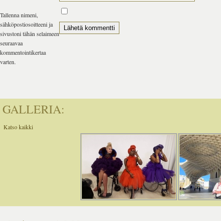
Tallenna nimeni,
sähköpostiosoitteeni ja
sivustoni tähän selaimeen
seuraavaa
kommentointikertaa
varten.
GALLERIA:
Katso kaikki