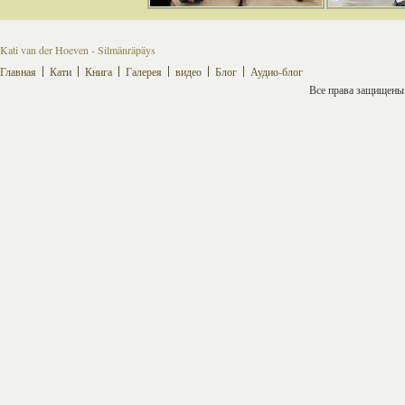
Kati van der Hoeven - Silmänräpäys
Главная
Кати
Книга
Галерея
видео
Блог
Аудио-блог
Все права защищены ©