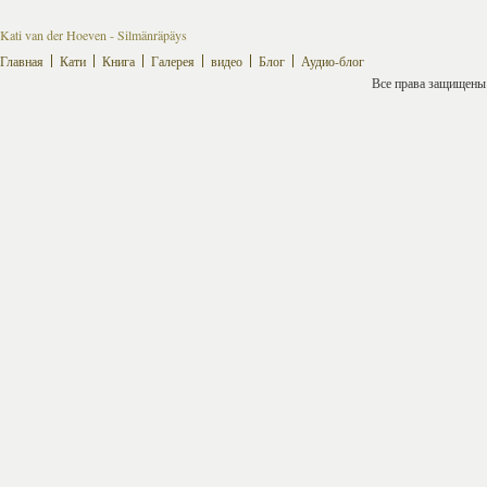
Kati van der Hoeven - Silmänräpäys
Главная
Кати
Книга
Галерея
видео
Блог
Аудио-блог
Все права защищены ©