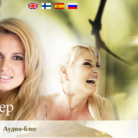
Аудио-блог
ия