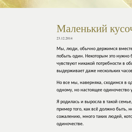
Маленький кусо
23.12.2014
Мы, люди, обычно держимся вместе,
побыть один. Некоторым это нужно 
чувствуют никакой потребности в об
выдерживает даже нескольких часов
Но все мы, наверняка, сходимся в о
одному, но настоящее одиночество 
Я родилась и выросла в такой семье
пример того, как всё должно быть, н
сожалению, много таких людей, ко
одиночестве.