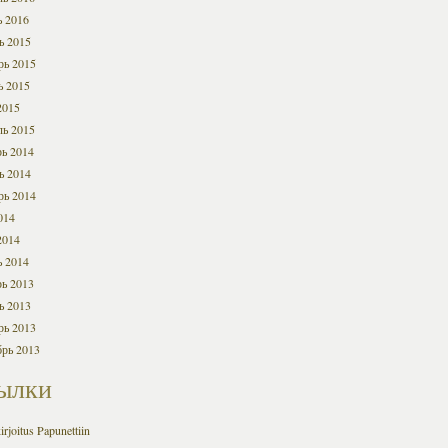
ь 2016
ь 2015
рь 2015
ь 2015
2015
ль 2015
ь 2014
ь 2014
рь 2014
014
2014
ь 2014
ь 2013
ь 2013
рь 2013
брь 2013
ылки
irjoitus Papunettiin