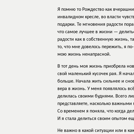
Я помню то Рождество как вчерашний
инвалидном кресле, во власти чувст
подарки. Те мгновения радости пора
что самое лучшее в жизни — делитьс
радости как в собственную жизнь, 
то, что мне довелось пережить, я п
мою жизнь ненапрасной.
В тот день моя жизнь приобрела но
свой маленький кусочек рая. Я нача
больше. Начала жить сильнее и снов
вера в жизнь. У меня появлялось вс
делилась своими буднями. Всего ли
представляете, насколько важными м
Со временем я поняла, что когда де
И я стала делиться своим опытом е
Не важно в какой ситуации или в ка