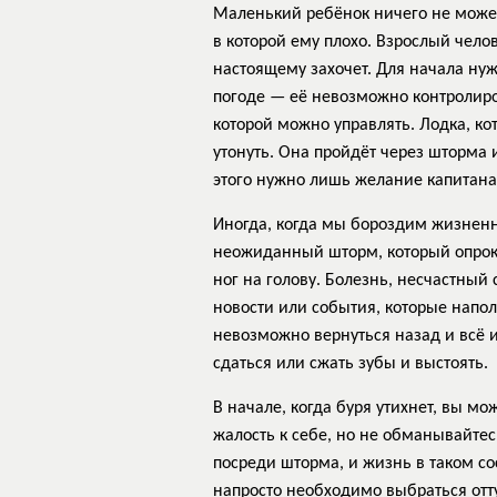
Маленький ребёнок ничего не может 
в которой ему плохо. Взрослый чело
настоящему захочет. Для начала нуж
погоде — её невозможно контролиров
которой можно управлять. Лодка, кот
утонуть. Она пройдёт через шторма и
этого нужно лишь желание капитана, 
Иногда, когда мы бороздим жизненн
неожиданный шторм, который опроки
ног на голову. Болезнь, несчастный 
новости или события, которые напол
невозможно вернуться назад и всё и
сдаться или сжать зубы и выстоять.
В начале, когда буря утихнет, вы м
жалость к себе, но не обманывайтес
посреди шторма, и жизнь в таком со
напросто необходимо выбраться отт