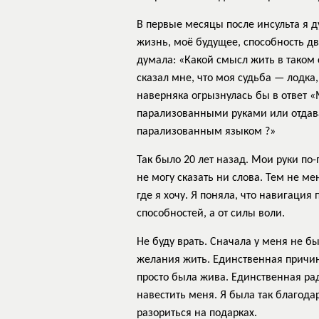
В первые месяцы после инсульта я д
жизнь, моё будущее, способность дв
думала: «Какой смысл жить в таком с
сказал мне, что моя судьба — лодка,
наверняка огрызнулась бы в ответ 
парализованными руками или отдав
парализованным языком ?»
Так было 20 лет назад. Мои руки по
не могу сказать ни слова. Тем не м
где я хочу. Я поняла, что навигация
способностей, а от силы воли.
Не буду врать. Сначала у меня не б
желания жить. Единственная причин
просто была жива. Единственная рад
навестить меня. Я была так благодар
разориться на подарках.