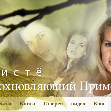
Кати
Книга
Галерея
видео
Блог
Галерея
Пожелан