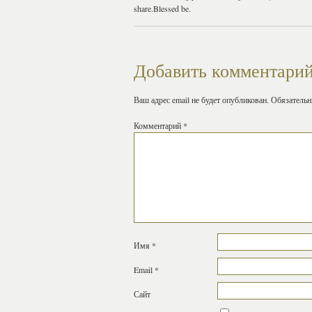
share.Blessed be.
Добавить комментари
Ваш адрес email не будет опубликован.
Обязатель
Комментарий
*
Имя
*
Email
*
Сайт