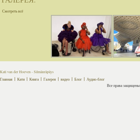
Смотреть всё
Kati van der Hoeven - Silmänräpäys
Главная
Кати
Книга
Галерея
видео
Блог
Аудио-блог
Все права защищены ©