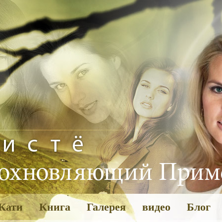
Кати
Книга
Галерея
видео
Блог
Галерея
Пожелан