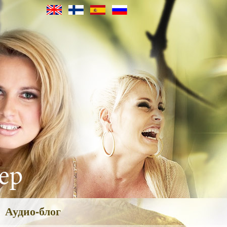
Аудио-блог
ия