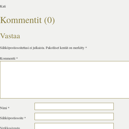
Kati
Kommentit (0)
Vastaa
Sähköpostiosoitettasi ei julkaista.
Pakolliset kentät on merkitty
*
Kommentti
*
Nimi
*
Sähköpostiosoite
*
Verkkosivusto