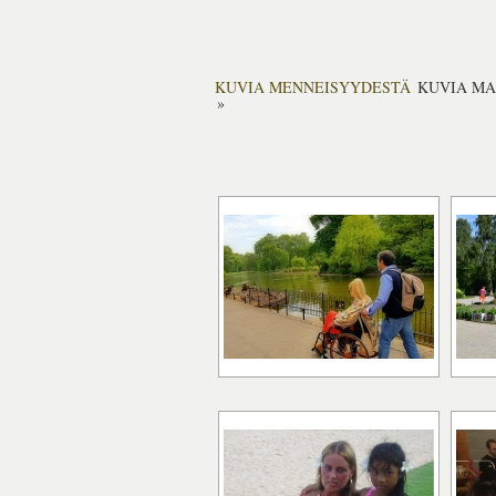
KUVIA MENNEISYYDESTÄ
KUVIA M
»