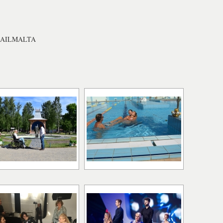
AAILMALTA