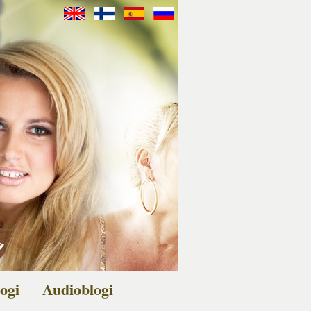
ogi
Audioblogi
veita