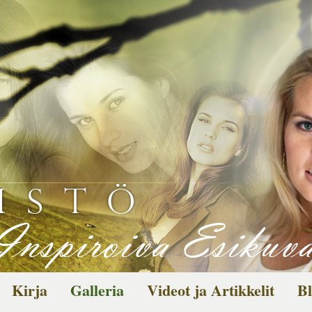
Kirja
Galleria
Videot ja Artikkelit
Bl
Kuvagalleria
Toi