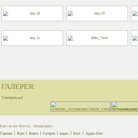
ГАЛЕРЕЯ:
Смотреть всё
Kati van der Hoeven - Silmänräpäys
Главная
Кати
Книга
Галерея
видео
Блог
Аудио-блог