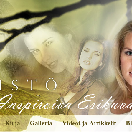
Kirja
Galleria
Videot ja Artikkelit
Bl
Kuvagalleria
Toi