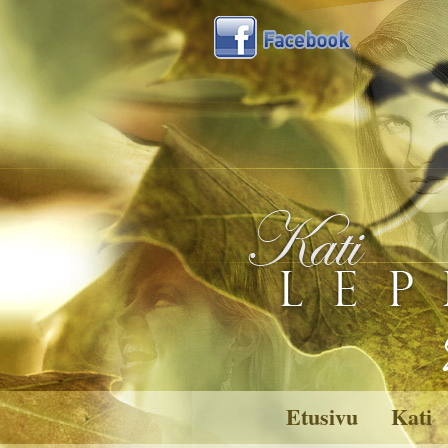
Etusivu
Kati